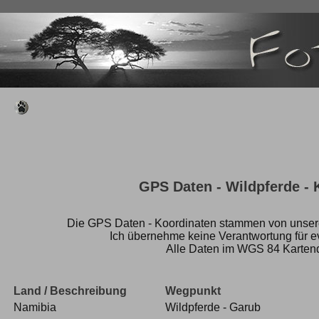
GPS Daten
- Wildpferde - 
Die GPS Daten - Koordinaten stammen von unser
Ich übernehme keine Verantwortung für ev
Alle Daten im WGS 84 Kartend
Land / Beschreibung
Wegpunkt
Namibia
Wildpferde - Garub