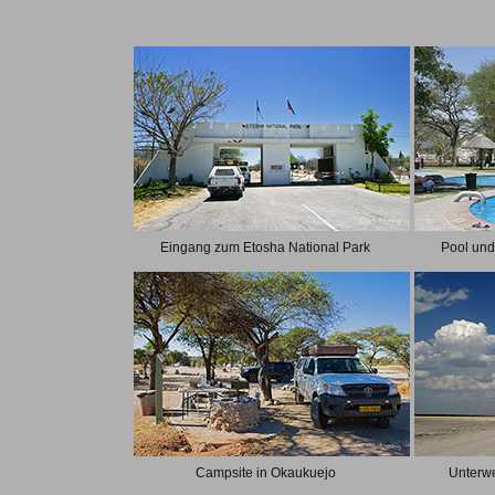
Eingang zum Etosha National Park
Pool un
Campsite in Okaukuejo
Unterwe