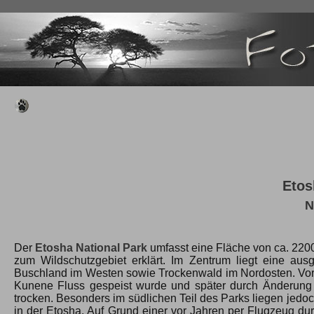
Etos
N
Der
Etosha National Park
umfasst eine Fläche von ca. 22
zum Wildschutzgebiet erklärt. Im Zentrum liegt eine a
Buschland im Westen sowie Trockenwald im Nordosten. Vor r
Kunene Fluss gespeist wurde und später durch Änderung d
trocken. Besonders im südlichen Teil des Parks liegen jedo
in der Etosha. Auf Grund einer vor Jahren per Flugzeug du