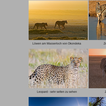
Löwen am Wasserloch von Okondeka
Z
Leopard - sehr selten zu sehen