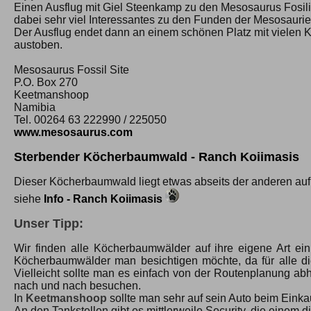
Einen Ausflug mit Giel Steenkamp zu den Mesosaurus Fosil
dabei sehr viel Interessantes zu den Funden der Mesosaurie
Der Ausflug endet dann an einem schönen Platz mit vielen K
austoben.
Mesosaurus Fossil Site
P.O. Box 270
Keetmanshoop
Namibia
Tel. 00264 63 222990 / 225050
www.mesosaurus.com
Sterbender Köcherbaumwald - Ranch Koiimasis
Dieser Köcherbaumwald liegt etwas abseits der anderen au
siehe
Info - Ranch Koiimasis
Unser Tipp:
Wir finden alle Köcherbaumwälder auf ihre eigene Art ei
Köcherbaumwälder man besichtigen möchte, da für alle di
Vielleicht sollte man es einfach von der Routenplanung 
nach und nach besuchen.
In
Keetmanshoop
sollte man sehr auf sein Auto beim Einka
An den Tankstellen gibt es mittlerweile Security, die einem 