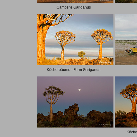
Campsite Gariganus
Köcherbäume - Farm Gariganus
Köche