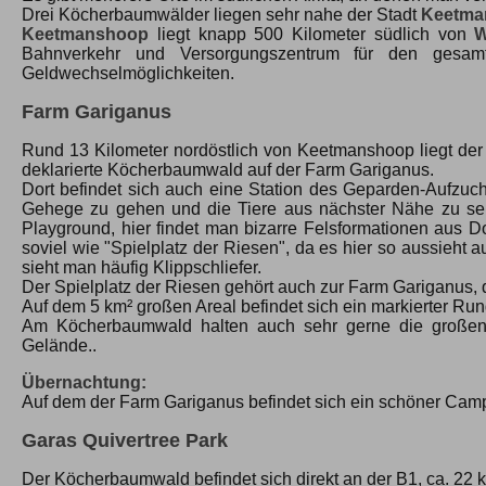
Drei Köcherbaumwälder liegen sehr nahe der Stadt
Keetma
Keetmanshoop
liegt knapp 500 Kilometer südlich von
W
Bahnverkehr und Versorgungszentrum für den gesam
Geldwechselmöglichkeiten.
Farm Gariganus
Rund 13 Kilometer nordöstlich von Keetmanshoop liegt der 
deklarierte Köcherbaumwald auf der Farm Gariganus.
Dort befindet sich auch eine Station des Geparden-Aufzucht
Gehege zu gehen und die Tiere aus nächster Nähe zu sehe
Playground, hier findet man bizarre Felsformationen aus
soviel wie "Spielplatz der Riesen", da es hier so aussieht
sieht man häufig Klippschliefer.
Der Spielplatz der Riesen gehört auch zur Farm Gariganus, d
Auf dem 5 km² großen Areal befindet sich ein markierter Run
Am Köcherbaumwald halten auch sehr gerne die großen B
Gelände..
Übernachtung:
Auf dem der Farm Gariganus befindet sich ein schöner Campi
Garas Quivertree Park
Der Köcherbaumwald befindet sich direkt an der B1, ca. 22