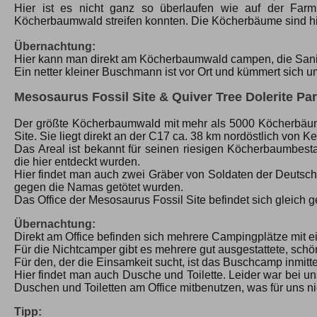
Hier ist es nicht ganz so überlaufen wie auf der Far
Köcherbaumwald streifen konnten. Die Köcherbäume sind hier
Übernachtung:
Hier kann man direkt am Köcherbaumwald campen, die Sanit
Ein netter kleiner Buschmann ist vor Ort und kümmert sich
Mesosaurus Fossil Site & Quiver Tree Dolerite Pa
Der größte Köcherbaumwald mit mehr als 5000 Köcherbäumen,
Site. Sie liegt direkt an der C17 ca. 38 km nordöstlich von 
Das Areal ist bekannt für seinen riesigen Köcherbaumbesta
die hier entdeckt wurden.
Hier findet man auch zwei Gräber von Soldaten der Deutsch
gegen die Namas getötet wurden.
Das Office der Mesosaurus Fossil Site befindet sich gleich
Übernachtung:
Direkt am Office befinden sich mehrere Campingplätze mit ei
Für die Nichtcamper gibt es mehrere gut ausgestattete, sc
Für den, der die Einsamkeit sucht, ist das Buschcamp inmit
Hier findet man auch Dusche und Toilette. Leider war bei 
Duschen und Toiletten am Office mitbenutzen, was für uns ni
Tipp: