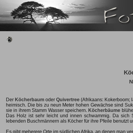
Kö
N
Der
Köcherbaum
oder
Quivertree
(Afrikaans: Kokerboom; l
heimisch. Die bis zu neun Meter hohen Gewächse sind Suk
sie in ihrem Stamm Wasser speichern.
Köcherbäume
blühe
Das Holz ist sehr leicht und innen schwammig. Da sich 
lebenden Buschmännern als Köcher für ihre Pfeile benutzt
Es gibt meherere Orte im südlichen Afrika, an denen man v