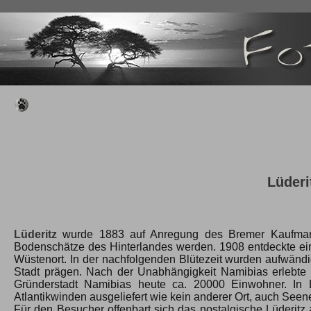
Lüder
Lüderitz
wurde 1883 auf Anregung des Bremer Kaufm
Bodenschätze des Hinterlandes werden. 1908 entdeckte ei
Wüstenort. In der nachfolgenden Blütezeit wurden aufwändi
Stadt prägen. Nach der Unabhängigkeit Namibias erlebte
Gründerstadt Namibias heute ca. 20000 Einwohner. In L
Atlantikwinden ausgeliefert wie kein anderer Ort, auch See
Für den Besucher offenbart sich das nostalgische Lüderitz 