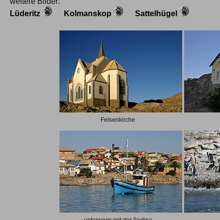
weitere Bilder:
Lüderitz
Kolmanskop
Sattelhügel
Felsenkirche