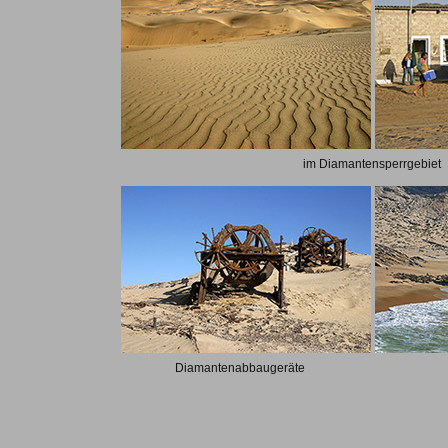
im Diamantensperrgebiet
Diamantenabbaugeräte