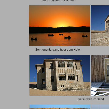
unterwegs mit der Sedina
Sonnenuntergang über dem Hafen
. versunken im Sand