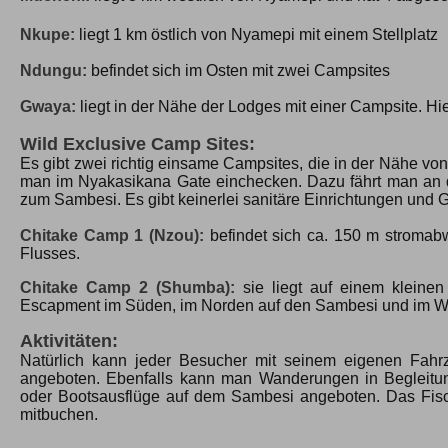
Nkupe:
liegt 1 km östlich von Nyamepi mit einem Stellplatz
Ndungu:
befindet sich im Osten mit zwei Campsites
Gwaya:
liegt in der Nähe der Lodges mit einer Campsite. Hie
Wild Exclusive Camp Sites:
Es gibt zwei richtig einsame Campsites, die in der Nähe vo
man im Nyakasikana Gate einchecken. Dazu fährt man an d
zum Sambesi. Es gibt keinerlei sanitäre Einrichtungen und 
Chitake Camp 1 (Nzou):
befindet sich ca. 150 m stroma
Flusses.
Chitake Camp 2 (Shumba):
sie liegt auf einem klein
Escapment im Süden, im Norden auf den Sambesi und im W
Aktivitäten:
Natürlich kann jeder Besucher mit seinem eigenen Fahr
angeboten. Ebenfalls kann man Wanderungen in Begleitu
oder Bootsausflüge auf dem Sambesi angeboten. Das Fis
mitbuchen.