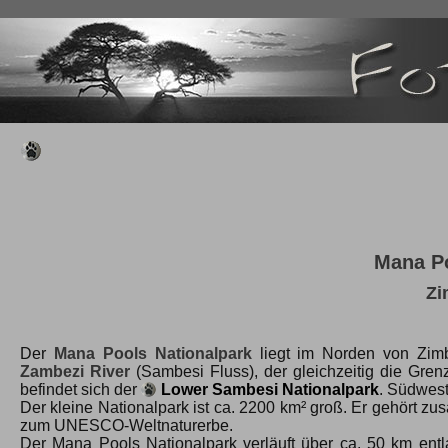
Mana Po
Zi
Der
Mana Pools Nationalpark
liegt im Norden von Zim
Zambezi River
(Sambesi Fluss), der gleichzeitig die Gren
befindet sich der
Lower Sambesi Nationalpark
. Südwest
Der kleine Nationalpark ist ca. 2200 km² groß. Er gehört 
zum UNESCO-Weltnaturerbe.
Der Mana Pools Nationalpark verläuft über ca. 50 km en