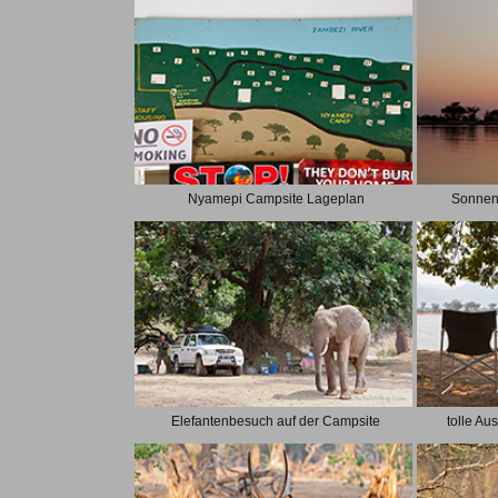
Nyamepi Campsite Lageplan
Sonnen
Elefantenbesuch auf der Campsite
tolle Au