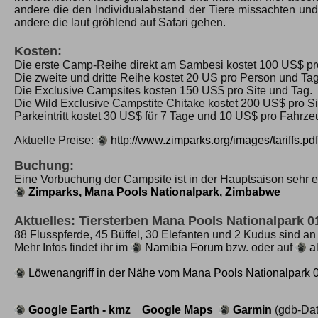
andere die den Individualabstand der Tiere missachten und z
andere die laut gröhlend auf Safari gehen.
Kosten:
Die erste Camp-Reihe direkt am Sambesi kostet 100 US$ pro
Die zweite und dritte Reihe kostet 20 US pro Person und Tag
Die Exclusive Campsites kosten 150 US$ pro Site und Tag.
Die Wild Exclusive Campstite Chitake kostet 200 US$ pro Si
Parkeintritt kostet 30 US$ für 7 Tage und 10 US$ pro Fahrze
Aktuelle Preise:
http://www.zimparks.org/images/tariffs.pdf
Buchung:
Eine Vorbuchung der Campsite ist in der Hauptsaison sehr 
Zimparks, Mana Pools Nationalpark, Zimbabwe
Aktuelles: Tiersterben Mana Pools Nationalpark 0
88 Flusspferde, 45 Büffel, 30 Elefanten und 2 Kudus sind an
Mehr Infos findet ihr im
Namibia Forum
bzw. oder auf
a
Löwenangriff in der Nähe vom Mana Pools Nationalpark 
Google Earth - kmz
Google Maps
Garmin
(gdb-Dat