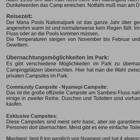
Dunkelwerden das Camp erreichen. Notfalls muß man am 
Reisezeit:
Der Mana Pools Nationalpark ist das ganze Jahr über ge
angenehm warm ist und normalerweise kein Regen fällt. Im
Fluss oder an die Pools kommen müssen.
Die Temperaturen steigen von November bis Februar und e
Gewittern.
Übernachtungsmöglichkeiten im Park:
Es gibt verschiedene Möglichkeiten im Park zu überna
Campingplätzen übernachten.
Hier hat man die Wahl zwis
privaten Campsites im Park.
Community Campsite - Nyamepi Campsite:
Das ist die große offizielle Campsite am Sambesi Fluss nah
einige in zweiter Reihe. Duschen und Toiletten sind vorha
kaufen.
Exklusive Campsites:
Diese Campsites sind meist sehr basic, aber sie garantier
Personen dort übernachten. Meist gibt es eine einfache Toi
Mucheni:
liegt 8 km westlich von Nyamepi und hat 4 abgesc