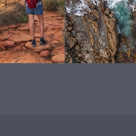
© 2025
www.fotofeeling.com
Fotofeeling - Reisefotografie und mehr