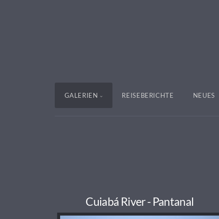
GALERIEN
REISEBERICHTE
NEUES
Cuiabá River - Pantanal