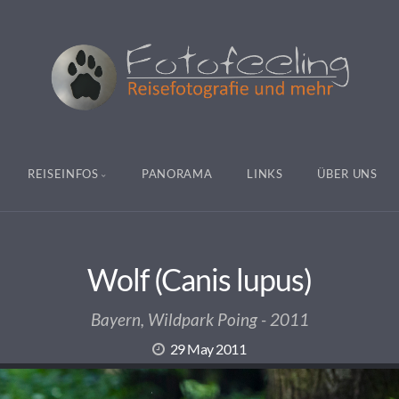
REISEINFOS
PANORAMA
LINKS
ÜBER UNS
Wolf (Canis lupus)
Bayern, Wildpark Poing - 2011
29 May 2011