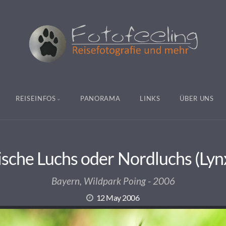
REISEINFOS
PANORAMA
LINKS
ÜBER UNS
ische Luchs oder Nordluchs (Lynx
Bayern, Wildpark Poing - 2006
12 May 2006