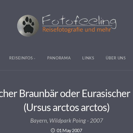
REISEINFOS
PANORAMA
LINKS
ÜBER UNS
cher Braunbär oder Eurasischer
(Ursus arctos arctos)
Bayern, Wildpark Poing - 2007
01 May 2007