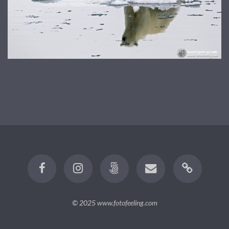
© 2025
www.fotofeeling.com