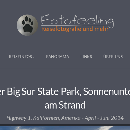
REISEINFOS
PANORAMA
LINKS
ÜBER UNS
er Big Sur State Park, Sonnenun
am Strand
Highway 1, Kalifornien, Amerika - April - Juni 2014