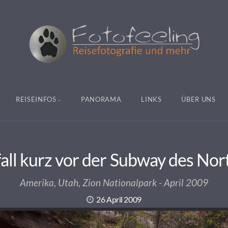
REISEINFOS
PANORAMA
LINKS
ÜBER UNS
all kurz vor der Subway des Nor
Amerika, Utah, Zion Nationalpark - April 2009
26 April 2009