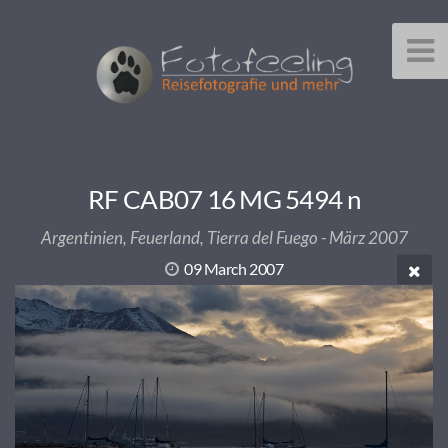
RF CAB07 16 MG 5494 n
Argentinien, Feuerland, Tierra del Fuego - März 2007
09 March 2007