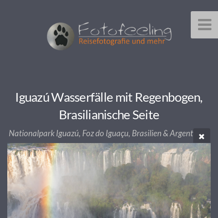
Iguazú Wasserfälle mit Regenbogen,
Brasilianische Seite
Nationalpark Iguazú, Foz do Iguaçu, Brasilien & Argentinien