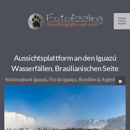
Aussichtsplattform an den Iguazú
Wasserfällen, Brasilianischen Seite
Nationalpark Iguazú, Foz do Iguaçu, Brasilien & Argentinien