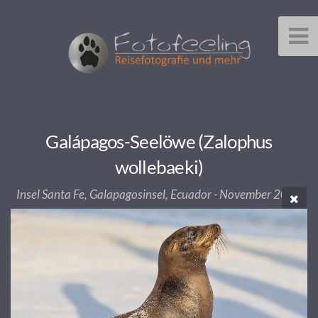
Galápagos-Seelöwe (Zalophus
wollebaeki)
Insel Santa Fe, Galapagosinsel, Ecuador - November 2014